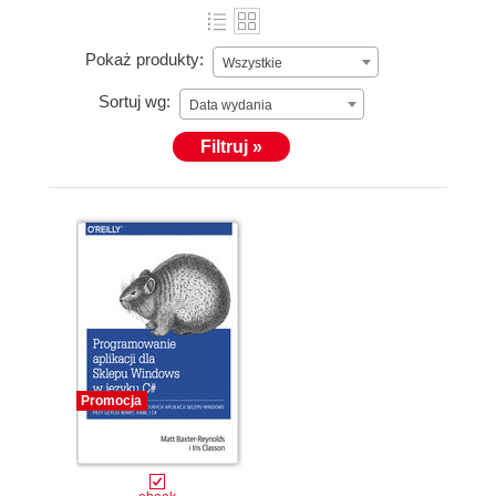
Pokaż produkty:
Wszystkie
Sortuj wg:
Data wydania
Filtruj »
Promocja