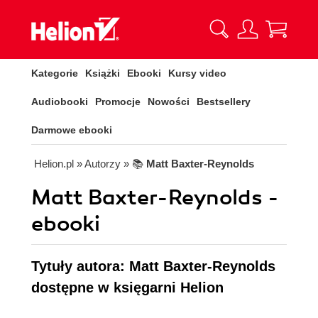
Kategorie
Książki
Ebooki
Kursy video
Audiobooki
Promocje
Nowości
Bestsellery
Darmowe ebooki
Helion.pl
» Autorzy
» 📚
Matt Baxter-Reynolds
Matt Baxter-Reynolds -
ebooki
Tytuły autora: Matt Baxter-Reynolds
dostępne w księgarni Helion