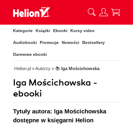
Kategorie
Książki
Ebooki
Kursy video
Audiobooki
Promocje
Nowości
Bestsellery
Darmowe ebooki
Helion.pl
» Autorzy
» 📚
Iga Mościchowska
Iga Mościchowska -
ebooki
Tytuły autora: Iga Mościchowska
dostępne w księgarni Helion