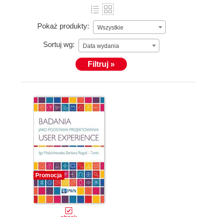
Pokaż produkty:
Wszystkie
Sortuj wg:
Data wydania
Filtruj »
Promocja