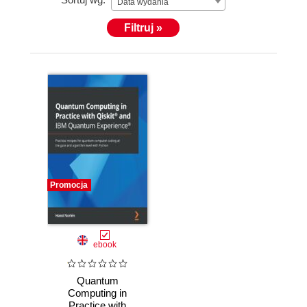
Data wydania
Filtruj »
Promocja
ebook
Quantum
Computing in
Practice with