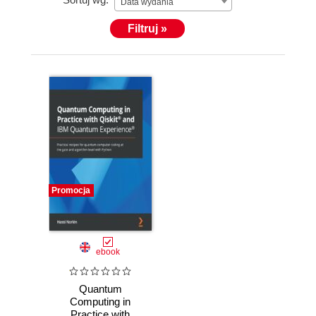
Data wydania
Filtruj »
Promocja
ebook
Quantum
Computing in
Practice with