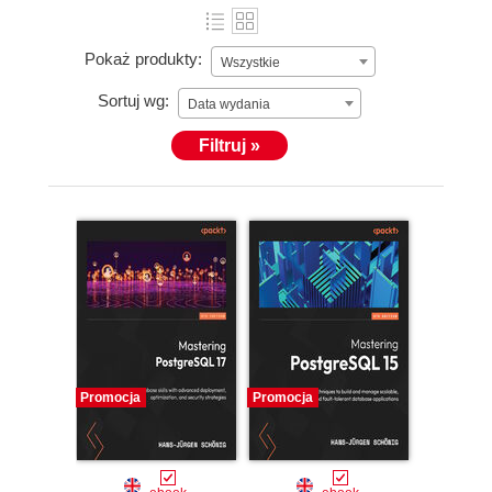
Pokaż produkty:
Wszystkie
Sortuj wg:
Data wydania
Filtruj »
Promocja
Promocja