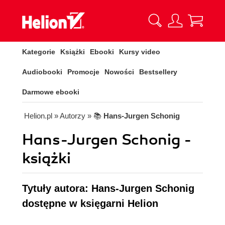
Kategorie
Książki
Ebooki
Kursy video
Audiobooki
Promocje
Nowości
Bestsellery
Darmowe ebooki
Helion.pl
» Autorzy
» 📚
Hans-Jurgen Schonig
Hans-Jurgen Schonig -
książki
Tytuły autora: Hans-Jurgen Schonig
dostępne w księgarni Helion