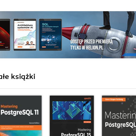
łe książki