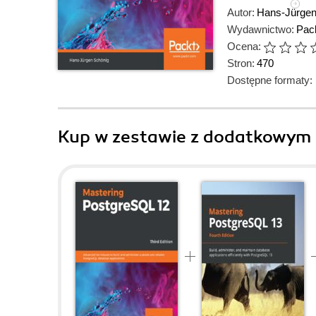
Autor:
Hans-Jürgen
Wydawnictwo:
Pack
Ocena:
Stron:
470
Dostępne formaty:
Kup w zestawie z dodatkowym