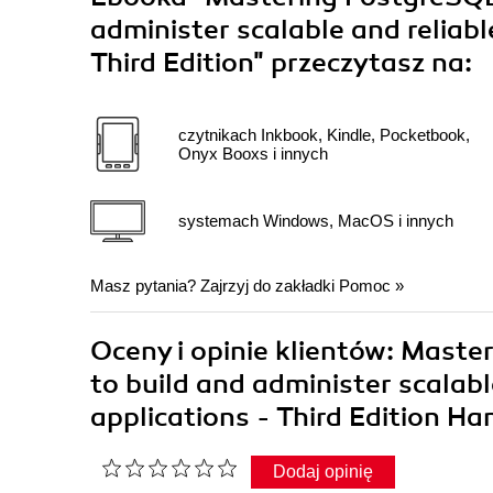
administer scalable and reliab
Third Edition"
przeczytasz na:
czytnikach Inkbook, Kindle, Pocketbook,
Onyx Booxs i innych
systemach Windows, MacOS i innych
Masz pytania? Zajrzyj do zakładki
Pomoc
»
Oceny i opinie klientów: Mast
to build and administer scalab
applications - Third Edition H
Dodaj opinię