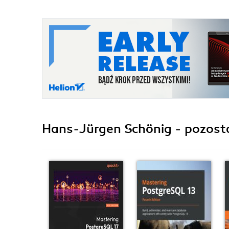
Hans-Jürgen Schönig - pozosta