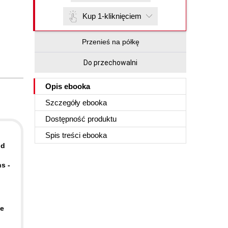
Kup 1-kliknięciem
Przenieś na półkę
Do przechowalni
Opis
ebooka
Szczegóły
ebooka
Dostępność produktu
Spis treści
ebooka
nd
s -
se