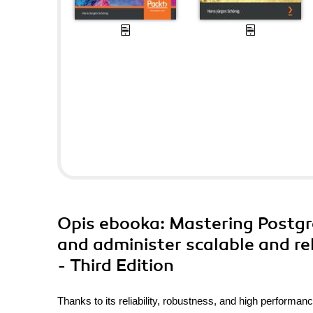
Opis
ebooka
: Mastering Postg
and administer scalable and r
- Third Edition
Thanks to its reliability, robustness, and high perfo