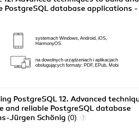
le PostgreSQL database applications -
systemach Windows, Android, iOS,
HarmonyOS
na dowolnych urządzeniach i aplikacjach
obsługujących formaty: PDF, EPub, Mobi
ering PostgreSQL 12. Advanced techniq
le and reliable PostgreSQL database
ans-Jürgen Schönig
(0)