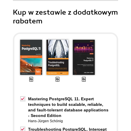
Kup w zestawie z dodatkowym
rabatem
Mastering PostgreSQL 11. Expert
techniques to build scalable, reliable,
and fault-tolerant database applications
- Second Edition
Hans-Jürgen Schönig
Troubleshooting PostgreSQL. Intercept