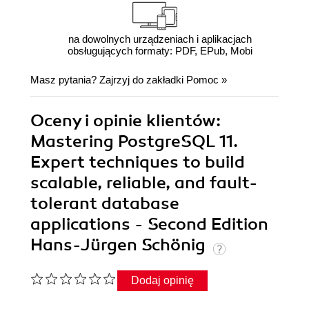
na dowolnych urządzeniach i aplikacjach
obsługujących formaty: PDF, EPub, Mobi
Masz pytania? Zajrzyj do zakładki
Pomoc
»
Oceny i opinie klientów:
Mastering PostgreSQL 11.
Expert techniques to build
scalable, reliable, and fault-
tolerant database
applications - Second Edition
Hans-Jürgen Schönig
Dodaj opinię