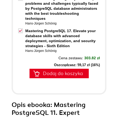
problems and challenges typically faced
by PostgreSQL database administrators
with the best troubleshooting
techniques
Hans-Jürgen Schönig
Mastering PostgreSQL 17. Elevate your
database skills with advanced
deployment, optimization, and security
strategies - Sixth Edition
Hans-Jürgen Schönig
Cena zestawu:
303.82 zł
Oszczędzasz: 59,17 zł (16%)
Dodaj do koszyka
Opis
ebooka
: Mastering
PostgreSQL 11. Expert