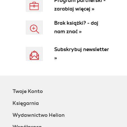
Program partnerski -
zarabiaj więcej »
Brak książki? - daj
nam znać »
Subskrybuj newsletter
»
Twoje Konto
Księgarnia
Wydawnictwo Helion