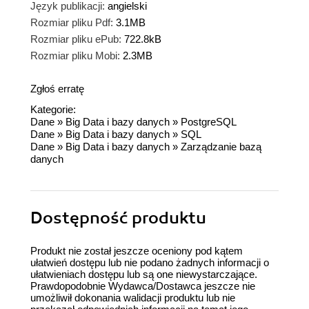
Język publikacji:
angielski
Rozmiar pliku Pdf:
3.1MB
Rozmiar pliku ePub:
722.8kB
Rozmiar pliku Mobi:
2.3MB
Zgłoś erratę
Kategorie:
Dane
»
Big Data i bazy danych
»
PostgreSQL
Dane
»
Big Data i bazy danych
»
SQL
Dane
»
Big Data i bazy danych
»
Zarządzanie bazą
danych
Dostępność produktu
Produkt nie został jeszcze oceniony pod kątem
ułatwień dostępu lub nie podano żadnych informacji o
ułatwieniach dostępu lub są one niewystarczające.
Prawdopodobnie Wydawca/Dostawca jeszcze nie
umożliwił dokonania walidacji produktu lub nie