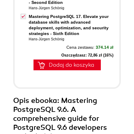
- Second Edition
Hans-Jürgen Schönig
Mastering PostgreSQL 17. Elevate your
database skills with advanced
deployment, optimization, and security
strategies - Sixth Edition
Hans-Jürgen Schönig
Cena zestawu:
374.14 zł
Oszczędzasz: 72,86 zł (16%)
Dodaj do koszyka
Opis
ebooka
: Mastering
PostgreSQL 9.6. A
comprehensive guide for
PostgreSQL 9.6 developers