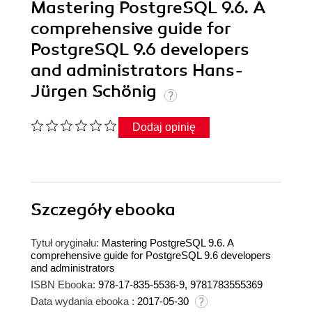
Mastering PostgreSQL 9.6. A
comprehensive guide for
PostgreSQL 9.6 developers
and administrators Hans-
Jürgen Schönig
Dodaj opinię
Szczegóły
ebooka
Tytuł oryginału:
Mastering PostgreSQL 9.6. A
comprehensive guide for PostgreSQL 9.6 developers
and administrators
ISBN Ebooka:
978-17-835-5536-9, 9781783555369
Data wydania ebooka :
2017-05-30