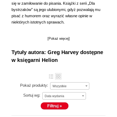
się w zamiłowanie do pisania. Książki z serii „Dla
bystrzaków” są jego ulubionymi, gdyż pozwalają mu
pisać z humorem oraz wyrazić własne opinie w
niektórych istotnych sprawach.
[Pokaż więcej]
Tytuły autora: Greg Harvey dostępne
w księgarni Helion
Pokaż produkty:
Wszystkie
Sortuj wg:
Data wydania
Filtruj »