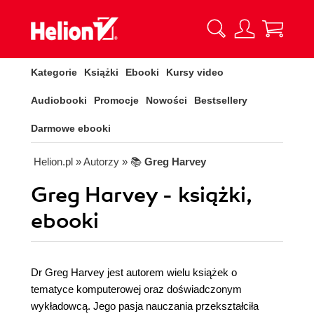
Kategorie
Książki
Ebooki
Kursy video
Audiobooki
Promocje
Nowości
Bestsellery
Darmowe ebooki
Helion.pl
» Autorzy
» 📚
Greg Harvey
Greg Harvey - książki,
ebooki
Dr Greg Harvey jest autorem wielu książek o
tematyce komputerowej oraz doświadczonym
wykładowcą. Jego pasja nauczania przekształciła