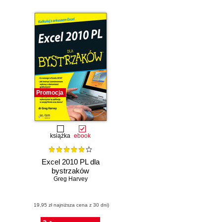
Promocja
książka
ebook
Excel 2010 PL dla
bystrzaków
Greg Harvey
(19,95 zł najniższa cena z 30 dni)