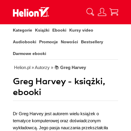
Kategorie
Książki
Ebooki
Kursy video
Audiobooki
Promocje
Nowości
Bestsellery
Darmowe ebooki
Helion.pl
» Autorzy
» 📚
Greg Harvey
Greg Harvey - książki,
ebooki
Dr Greg Harvey jest autorem wielu książek o
tematyce komputerowej oraz doświadczonym
wykładowcą. Jego pasja nauczania przekształciła