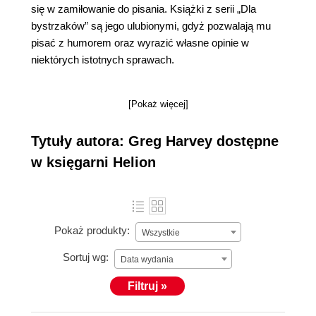
się w zamiłowanie do pisania. Książki z serii „Dla
bystrzaków” są jego ulubionymi, gdyż pozwalają mu
pisać z humorem oraz wyrazić własne opinie w
niektórych istotnych sprawach.
[Pokaż więcej]
Tytuły autora: Greg Harvey dostępne
w księgarni Helion
Pokaż produkty:
Wszystkie
Sortuj wg:
Data wydania
Filtruj »