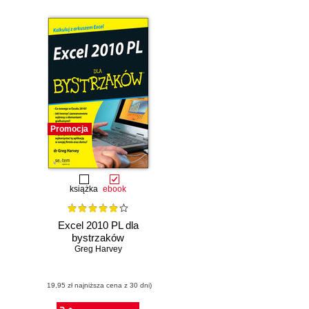
Promocja
książka
ebook
Excel 2010 PL dla
bystrzaków
Greg Harvey
(19,95 zł najniższa cena z 30 dni)