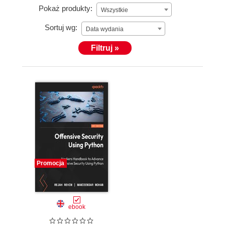
Pokaż produkty:
Wszystkie
Sortuj wg:
Data wydania
Filtruj »
Promocja
ebook