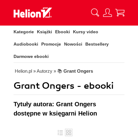
Kategorie
Książki
Ebooki
Kursy video
Audiobooki
Promocje
Nowości
Bestsellery
Darmowe ebooki
Helion.pl
» Autorzy
» 📚
Grant Ongers
Grant Ongers - ebooki
Tytuły autora: Grant Ongers
dostępne w księgarni Helion