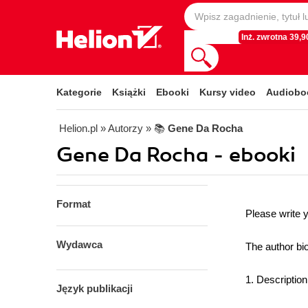
Inż. zwrotna 39,90
Kategorie
Książki
Ebooki
Kursy video
Audiobo
Helion.pl
» Autorzy
» 📚
Gene Da Rocha
Gene Da Rocha - ebooki
Format
Please write 
Wydawca
The author bio
1. Descriptio
Język publikacji