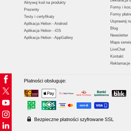
Deklaracja 
Aktywuj kod na produkty
Formy i kos
Prezenty
Formy płatn
Testy i certyfikaty
Usprawnij 
Aplikacja Helion - Android
Blog
Aplikacja Helion - iOS
Newsletter
Aplikacja Helion - AppGallery
Mapa serwi
LiveChat
Kontakt
Reklamacje 
Płatności obsługuje:
Bezpieczne płatności szyfrowane SSL