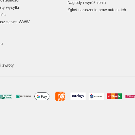
dostępności
Nagrody i wyróżnienia
zty wysyłki
Zgłoś naruszenie praw autorskich
ości
nasz serwis WWW
su
i zwroty