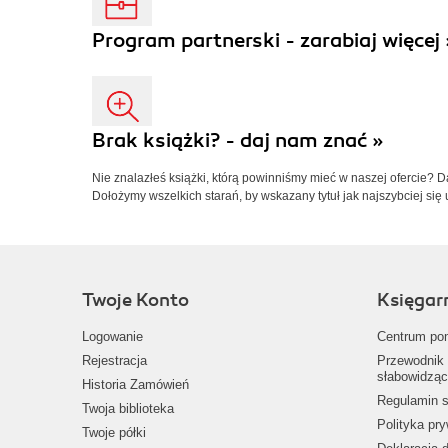
Program partnerski - zarabiaj więcej 
Brak książki? - daj nam znać »
Nie znalazłeś książki, którą powinniśmy mieć w naszej ofercie? 
Dołożymy wszelkich starań, by wskazany tytuł jak najszybciej się 
Twoje Konto
Księgar
Logowanie
Centrum po
Rejestracja
Przewodnik 
słabowidząc
Historia Zamówień
Regulamin s
Twoja biblioteka
Polityka pr
Twoje półki