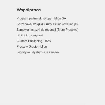
Współpraca
Program partnerski Grupy Helion SA
Sprzedawaj książki Grupy Helion (eHelion.pl)
Zamawiaj książki do recenzji (Biuro Prasowe)
BIBLIO Ebookpoint
Custom Publishing - B2B
Praca w Grupie Helion
Logistyka i dystrybucja książek