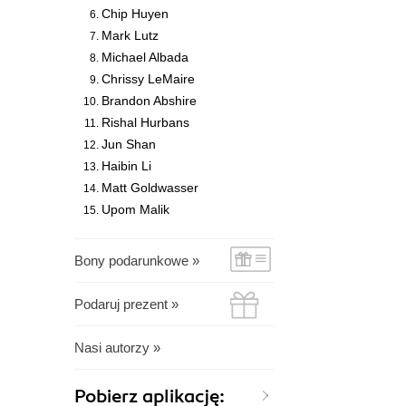
Chip Huyen
Mark Lutz
Michael Albada
Chrissy LeMaire
Brandon Abshire
Rishal Hurbans
Jun Shan
Haibin Li
Matt Goldwasser
Upom Malik
Bony podarunkowe »
Podaruj prezent »
Nasi autorzy »
Pobierz aplikację: