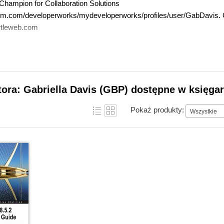
 Champion for Collaboration Solutions
bm.com/developerworks/mydeveloperworks/profiles/user/GabDavis. Ga
urtleweb.com
tora: Gabriella Davis (GBP) dostępne w księgar
Pokaż produkty:
Wszystkie