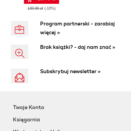
139.00 zł
(-10%)
Program partnerski - zarabiaj
więcej »
Brak książki? - daj nam znać »
Subskrybuj newsletter »
Twoje Konto
Księgarnia