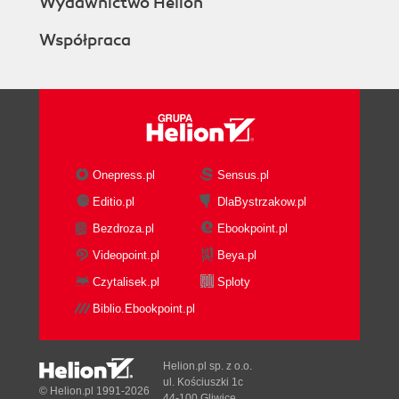
Wydawnictwo Helion
Współpraca
Onepress.pl
Sensus.pl
Editio.pl
DlaBystrzakow.pl
Bezdroza.pl
Ebookpoint.pl
Videopoint.pl
Beya.pl
Czytalisek.pl
Sploty
Biblio.Ebookpoint.pl
Helion.pl sp. z o.o.
ul. Kościuszki 1c
© Helion.pl 1991-2026
44-100 Gliwice