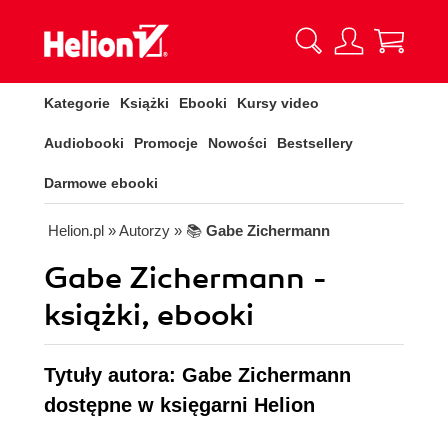
Kategorie
Książki
Ebooki
Kursy video
Audiobooki
Promocje
Nowości
Bestsellery
Darmowe ebooki
Helion.pl
» Autorzy
» 📚
Gabe Zichermann
Gabe Zichermann -
książki, ebooki
Tytuły autora: Gabe Zichermann
dostępne w księgarni Helion