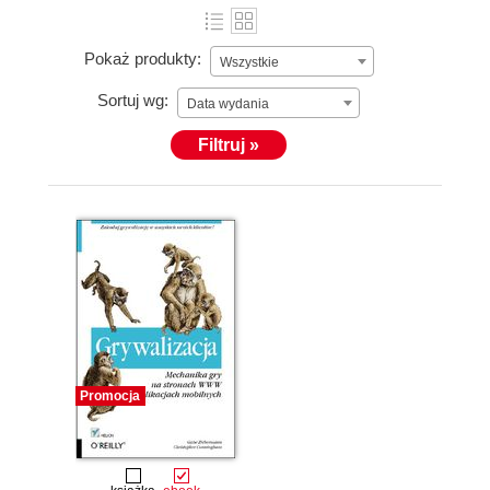
Pokaż produkty:
Wszystkie
Sortuj wg:
Data wydania
Filtruj »
Promocja