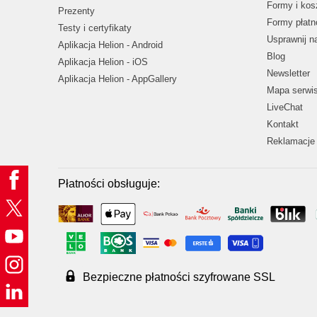
Formy i kos
Prezenty
Formy płatn
Testy i certyfikaty
Usprawnij 
Aplikacja Helion - Android
Blog
Aplikacja Helion - iOS
Newsletter
Aplikacja Helion - AppGallery
Mapa serwi
LiveChat
Kontakt
Reklamacje 
Płatności obsługuje:
Bezpieczne płatności szyfrowane SSL