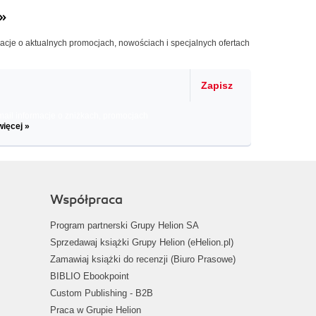
»
macje o aktualnych promocjach, nowościach i specjalnych ofertach
Zapisz
il informacje o zniżkach, promocjach
więcej »
Współpraca
Program partnerski Grupy Helion SA
Sprzedawaj książki Grupy Helion (eHelion.pl)
Zamawiaj książki do recenzji (Biuro Prasowe)
BIBLIO Ebookpoint
Custom Publishing - B2B
Praca w Grupie Helion