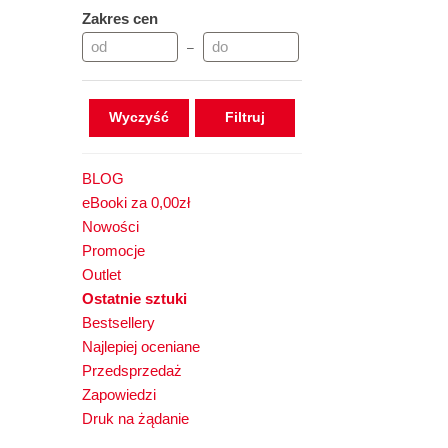
Zakres cen
–
Wyczyść
BLOG
eBooki za 0,00zł
Nowości
Promocje
Outlet
Ostatnie sztuki
Bestsellery
Najlepiej oceniane
Przedsprzedaż
Zapowiedzi
Druk na żądanie