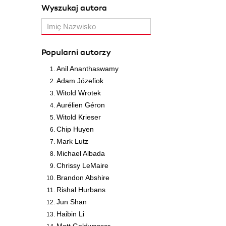
Wyszukaj autora
Popularni autorzy
Anil Ananthaswamy
Adam Józefiok
Witold Wrotek
Aurélien Géron
Witold Krieser
Chip Huyen
Mark Lutz
Michael Albada
Chrissy LeMaire
Brandon Abshire
Rishal Hurbans
Jun Shan
Haibin Li