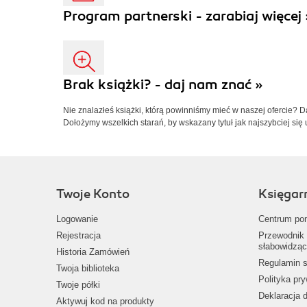
Program partnerski - zarabiaj więcej 
Brak książki? - daj nam znać »
Nie znalazłeś książki, którą powinniśmy mieć w naszej ofercie? 
Dołożymy wszelkich starań, by wskazany tytuł jak najszybciej się 
Twoje Konto
Księgar
Logowanie
Centrum po
Rejestracja
Przewodnik 
słabowidząc
Historia Zamówień
Regulamin s
Twoja biblioteka
Polityka pr
Twoje półki
Deklaracja 
Aktywuj kod na produkty