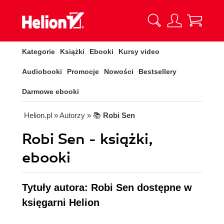
Kategorie
Książki
Ebooki
Kursy video
Audiobooki
Promocje
Nowości
Bestsellery
Darmowe ebooki
Helion.pl
» Autorzy
» 📚
Robi Sen
Robi Sen - książki,
ebooki
Tytuły autora: Robi Sen dostępne w
księgarni Helion