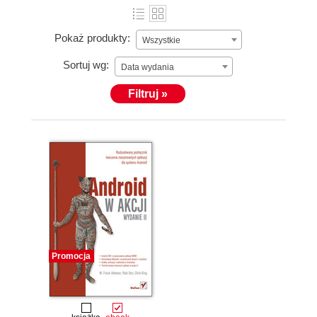
Pokaż produkty:
Wszystkie
Sortuj wg:
Data wydania
Filtruj »
Promocja