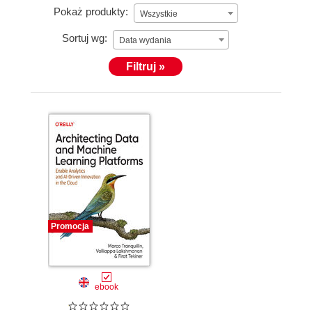
Pokaż produkty:
Wszystkie
Sortuj wg:
Data wydania
Filtruj »
Promocja
ebook