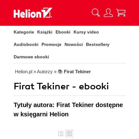
Kategorie
Książki
Ebooki
Kursy video
Audiobooki
Promocje
Nowości
Bestsellery
Darmowe ebooki
Helion.pl
» Autorzy
» 📚
Firat Tekiner
Firat Tekiner - ebooki
Tytuły autora: Firat Tekiner dostępne
w księgarni Helion