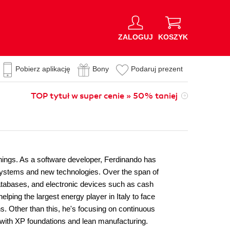
ZALOGUJ
KOSZYK
Pobierz aplikację
Bony
Podaruj prezent
TOP tytuł w super cenie » 50% taniej
things. As a software developer, Ferdinando has
systems and new technologies. Over the span of
atabases, and electronic devices such as cash
lping the largest energy player in Italy to face
. Other than this, he's focusing on continuous
 with XP foundations and lean manufacturing.