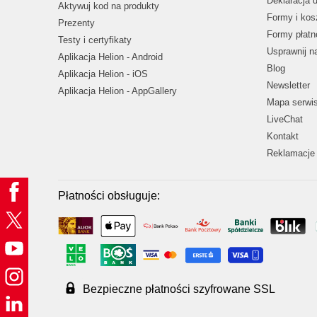
Deklaracja 
Aktywuj kod na produkty
Formy i kos
Prezenty
Formy płatn
Testy i certyfikaty
Usprawnij 
Aplikacja Helion - Android
Blog
Aplikacja Helion - iOS
Newsletter
Aplikacja Helion - AppGallery
Mapa serwi
LiveChat
Kontakt
Reklamacje 
Płatności obsługuje:
Bezpieczne płatności szyfrowane SSL