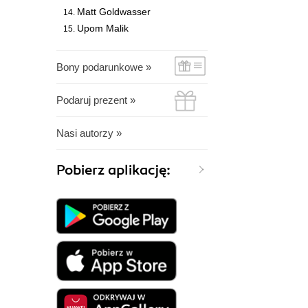
Matt Goldwasser
Upom Malik
Bony podarunkowe »
Podaruj prezent »
Nasi autorzy »
Pobierz aplikację: