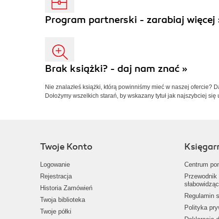
Program partnerski - zarabiaj więcej 
Brak książki? - daj nam znać »
Nie znalazłeś książki, którą powinniśmy mieć w naszej ofercie? 
Dołożymy wszelkich starań, by wskazany tytuł jak najszybciej się 
Twoje Konto
Księgar
Logowanie
Centrum po
Rejestracja
Przewodnik 
słabowidząc
Historia Zamówień
Regulamin s
Twoja biblioteka
Polityka pr
Twoje półki