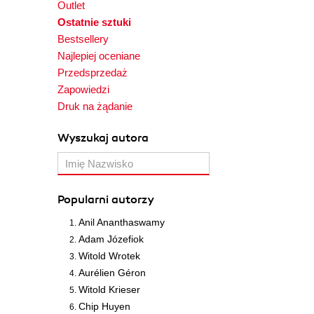
Outlet
Ostatnie sztuki
Bestsellery
Najlepiej oceniane
Przedsprzedaż
Zapowiedzi
Druk na żądanie
Wyszukaj autora
Popularni autorzy
Anil Ananthaswamy
Adam Józefiok
Witold Wrotek
Aurélien Géron
Witold Krieser
Chip Huyen