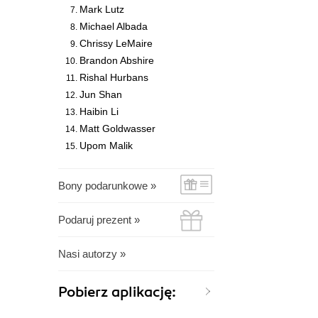
Mark Lutz
Michael Albada
Chrissy LeMaire
Brandon Abshire
Rishal Hurbans
Jun Shan
Haibin Li
Matt Goldwasser
Upom Malik
Bony podarunkowe »
Podaruj prezent »
Nasi autorzy »
Pobierz aplikację: