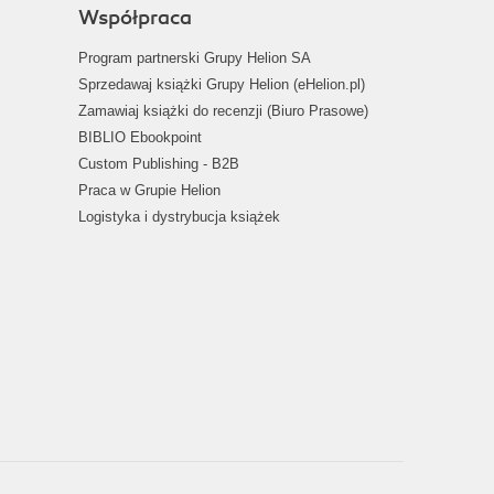
Współpraca
Program partnerski Grupy Helion SA
Sprzedawaj książki Grupy Helion (eHelion.pl)
Zamawiaj książki do recenzji (Biuro Prasowe)
BIBLIO Ebookpoint
Custom Publishing - B2B
Praca w Grupie Helion
Logistyka i dystrybucja książek