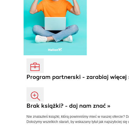
Program partnerski - zarabiaj więcej 
Brak książki? - daj nam znać »
Nie znalazłeś książki, którą powinniśmy mieć w naszej ofercie? 
Dołożymy wszelkich starań, by wskazany tytuł jak najszybciej się 