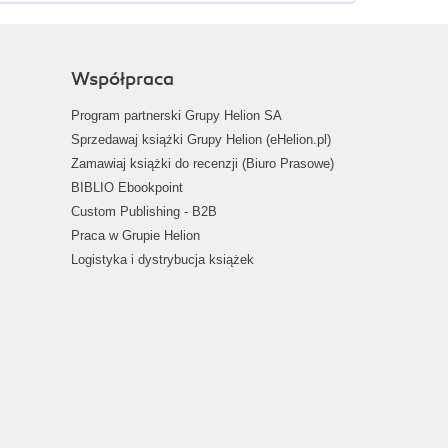
Współpraca
Program partnerski Grupy Helion SA
Sprzedawaj książki Grupy Helion (eHelion.pl)
Zamawiaj książki do recenzji (Biuro Prasowe)
BIBLIO Ebookpoint
Custom Publishing - B2B
Praca w Grupie Helion
Logistyka i dystrybucja książek