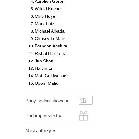
Aurélien Géron
Witold Krieser
Chip Huyen
Mark Lutz
Michael Albada
Chrissy LeMaire
Brandon Abshire
Rishal Hurbans
Jun Shan
Haibin Li
Matt Goldwasser
Upom Malik
Bony podarunkowe »
Podaruj prezent »
Nasi autorzy »