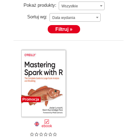
Pokaż produkty:
Wszystkie
Sortuj wg:
Data wydania
Filtruj »
Promocja
ebook