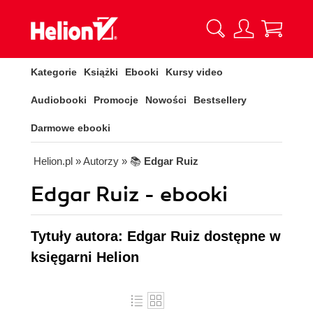
Kategorie
Książki
Ebooki
Kursy video
Audiobooki
Promocje
Nowości
Bestsellery
Darmowe ebooki
Helion.pl
» Autorzy
» 📚
Edgar Ruiz
Edgar Ruiz - ebooki
Tytuły autora: Edgar Ruiz dostępne w
księgarni Helion