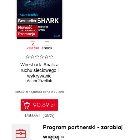
Bestseller
Nowość
Promocja
książka
ebook
Wireshark. Analiza
ruchu sieciowego i
wykrywanie
Adam Józefiok
włamań
(89,40 zł najniższa cena z 30 dni)
90.89 zł
149.00zł
(-39%)
Program partnerski - zarabiaj
więcej »