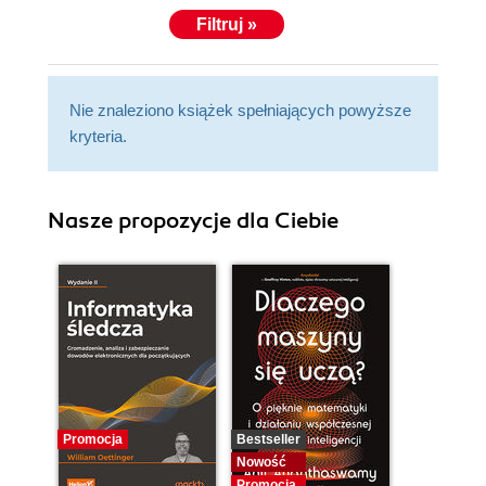
Filtruj »
Nie znaleziono książek spełniających powyższe
kryteria.
Nasze propozycje dla Ciebie
Promocja
Bestseller
Nowość
Promocja