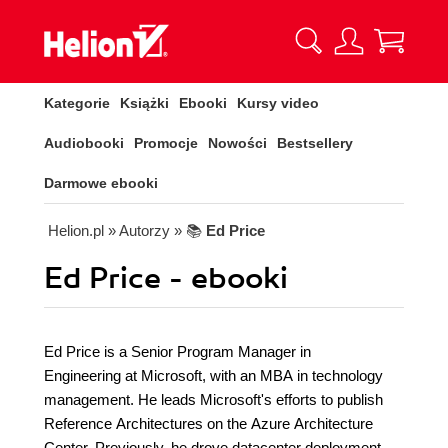
Kategorie
Książki
Ebooki
Kursy video
Audiobooki
Promocje
Nowości
Bestsellery
Darmowe ebooki
Helion.pl
» Autorzy
» 📚
Ed Price
Ed Price - ebooki
Ed Price is a Senior Program Manager in
Engineering at Microsoft, with an MBA in technology
management. He leads Microsoft's efforts to publish
Reference Architectures on the Azure Architecture
Center. Previously, he drove datacenter deployment