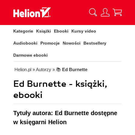
Kategorie
Książki
Ebooki
Kursy video
Audiobooki
Promocje
Nowości
Bestsellery
Darmowe ebooki
Helion.pl
» Autorzy
» 📚
Ed Burnette
Ed Burnette - książki,
ebooki
Tytuły autora: Ed Burnette dostępne
w księgarni Helion