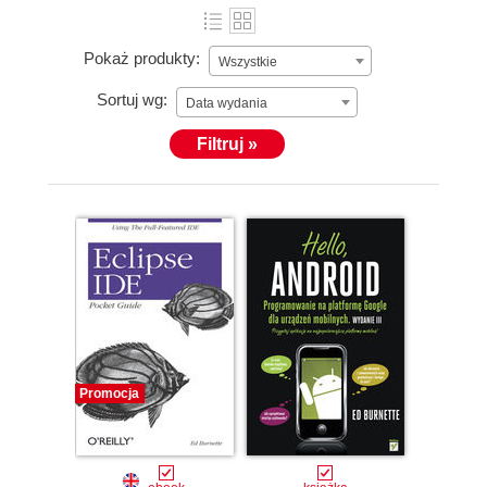
Pokaż produkty:
Wszystkie
Sortuj wg:
Data wydania
Filtruj »
Promocja