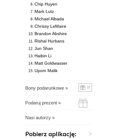
Chip Huyen
Mark Lutz
Michael Albada
Chrissy LeMaire
Brandon Abshire
Rishal Hurbans
Jun Shan
Haibin Li
Matt Goldwasser
Upom Malik
Bony podarunkowe »
Podaruj prezent »
Nasi autorzy »
Pobierz aplikację: