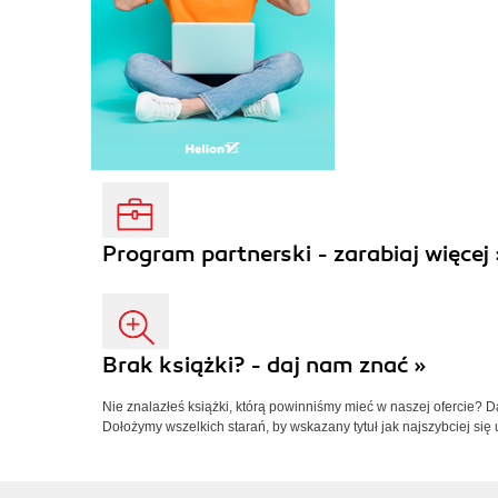
Program partnerski - zarabiaj więcej 
Brak książki? - daj nam znać »
Nie znalazłeś książki, którą powinniśmy mieć w naszej ofercie? 
Dołożymy wszelkich starań, by wskazany tytuł jak najszybciej się 