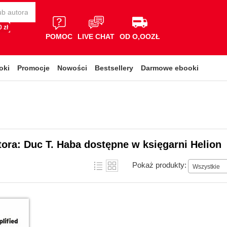
 zł
POMOC
LIVE CHAT
OD O,OOZŁ
oki
Promocje
Nowości
Bestsellery
Darmowe ebooki
tora: Duc T. Haba dostępne w księgarni Helion
Pokaż produkty:
Wszystkie