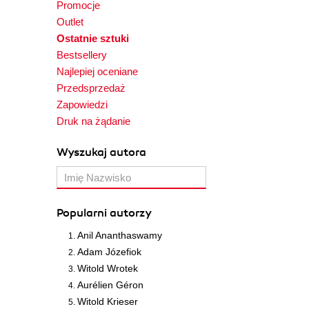
Promocje
Outlet
Ostatnie sztuki
Bestsellery
Najlepiej oceniane
Przedsprzedaż
Zapowiedzi
Druk na żądanie
Wyszukaj autora
Popularni autorzy
Anil Ananthaswamy
Adam Józefiok
Witold Wrotek
Aurélien Géron
Witold Krieser