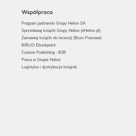
Współpraca
Program partnerski Grupy Helion SA
Sprzedawaj książki Grupy Helion (eHelion.pl)
Zamawiaj książki do recenzji (Biuro Prasowe)
BIBLIO Ebookpoint
Custom Publishing - B2B
Praca w Grupie Helion
Logistyka i dystrybucja książek