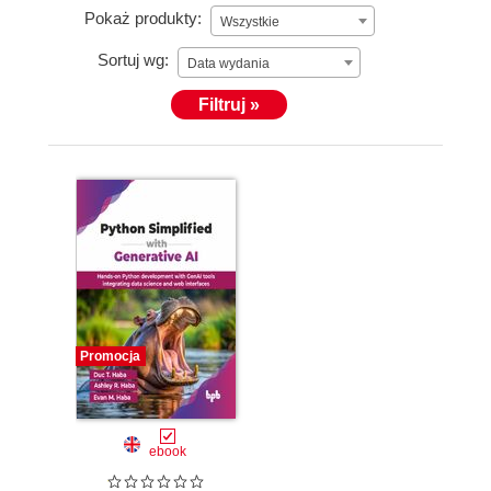
Pokaż produkty:
Wszystkie
Sortuj wg:
Data wydania
Filtruj »
Promocja
ebook