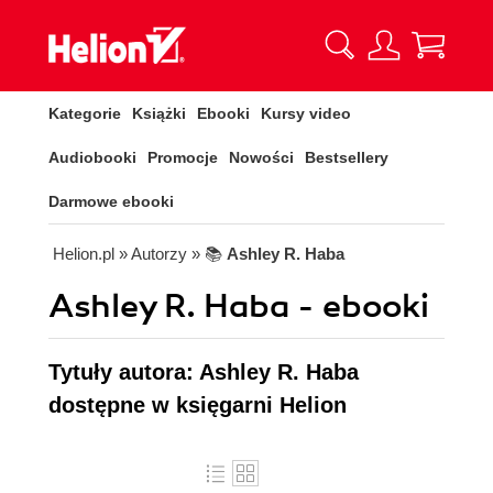
Kategorie
Książki
Ebooki
Kursy video
Audiobooki
Promocje
Nowości
Bestsellery
Darmowe ebooki
Helion.pl
» Autorzy
» 📚
Ashley R. Haba
Ashley R. Haba - ebooki
Tytuły autora: Ashley R. Haba
dostępne w księgarni Helion