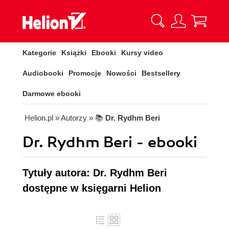
Kategorie
Książki
Ebooki
Kursy video
Audiobooki
Promocje
Nowości
Bestsellery
Darmowe ebooki
Helion.pl
» Autorzy
» 📚
Dr. Rydhm Beri
Dr. Rydhm Beri - ebooki
Tytuły autora: Dr. Rydhm Beri
dostępne w księgarni Helion