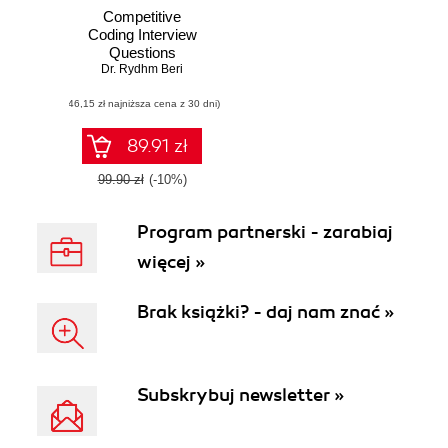
Competitive
Coding Interview
Questions
Dr. Rydhm Beri
(46,15 zł najniższa cena z 30 dni)
89.91 zł
99.90 zł
(-10%)
Program partnerski - zarabiaj
więcej »
Brak książki? - daj nam znać »
Subskrybuj newsletter »