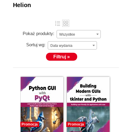
Helion
Pokaż produkty:
Wszystkie
Sortuj wg:
Data wydania
Filtruj »
Promocja
Promocja