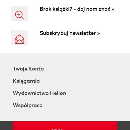
Brak książki? - daj nam znać »
Subskrybuj newsletter »
Twoje Konto
Księgarnia
Wydawnictwo Helion
Współpraca