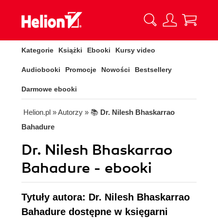
Kategorie
Książki
Ebooki
Kursy video
Audiobooki
Promocje
Nowości
Bestsellery
Darmowe ebooki
Helion.pl
» Autorzy
» 📚
Dr. Nilesh Bhaskarrao
Bahadure
Dr. Nilesh Bhaskarrao
Bahadure - ebooki
Tytuły autora: Dr. Nilesh Bhaskarrao
Bahadure dostępne w księgarni