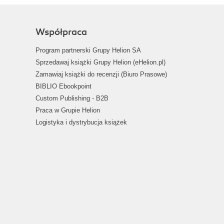
Współpraca
Program partnerski Grupy Helion SA
Sprzedawaj książki Grupy Helion (eHelion.pl)
Zamawiaj książki do recenzji (Biuro Prasowe)
BIBLIO Ebookpoint
Custom Publishing - B2B
Praca w Grupie Helion
Logistyka i dystrybucja książek