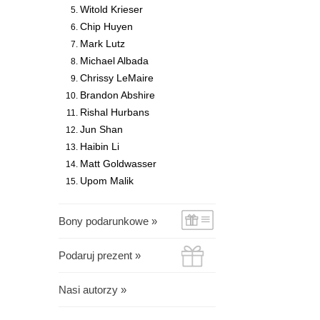
Witold Krieser
Chip Huyen
Mark Lutz
Michael Albada
Chrissy LeMaire
Brandon Abshire
Rishal Hurbans
Jun Shan
Haibin Li
Matt Goldwasser
Upom Malik
Bony podarunkowe »
Podaruj prezent »
Nasi autorzy »