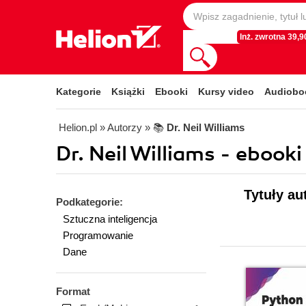
Inż. zwrotna 39,90
Kategorie
Książki
Ebooki
Kursy video
Audiobo
Helion.pl
» Autorzy
» 📚
Dr. Neil Williams
Dr. Neil Williams - ebooki
Tytuły au
Podkategorie:
Sztuczna inteligencja
Programowanie
Dane
Format