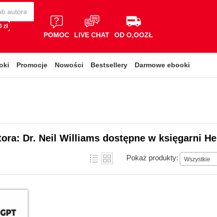
 zł
POMOC
LIVE CHAT
OD O,OOZŁ
oki
Promocje
Nowości
Bestsellery
Darmowe ebooki
tora: Dr. Neil Williams dostępne w księgarni He
Pokaż produkty:
Wszystkie