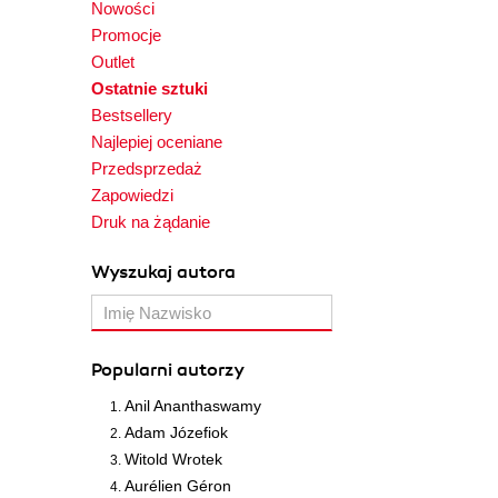
Nowości
Promocje
Outlet
Ostatnie sztuki
Bestsellery
Najlepiej oceniane
Przedsprzedaż
Zapowiedzi
Druk na żądanie
Wyszukaj autora
Popularni autorzy
Anil Ananthaswamy
Adam Józefiok
Witold Wrotek
Aurélien Géron