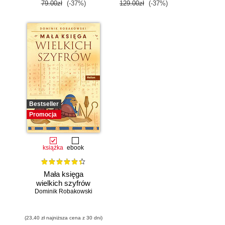
79.00zł
(-37%)
129.00zł
(-37%)
Bestseller
Promocja
książka
ebook
Mała księga
wielkich szyfrów
Dominik Robakowski
(23,40 zł najniższa cena z 30 dni)