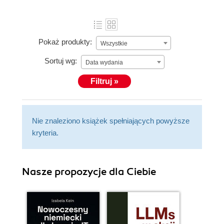
Pokaż produkty:
Wszystkie
Sortuj wg:
Data wydania
Filtruj »
Nie znaleziono książek spełniających powyższe
kryteria.
Nasze propozycje dla Ciebie