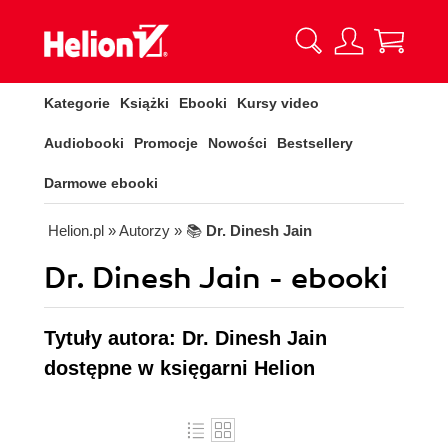
Kategorie
Książki
Ebooki
Kursy video
Audiobooki
Promocje
Nowości
Bestsellery
Darmowe ebooki
Helion.pl
» Autorzy
» 📚
Dr. Dinesh Jain
Dr. Dinesh Jain - ebooki
Tytuły autora: Dr. Dinesh Jain
dostępne w księgarni Helion