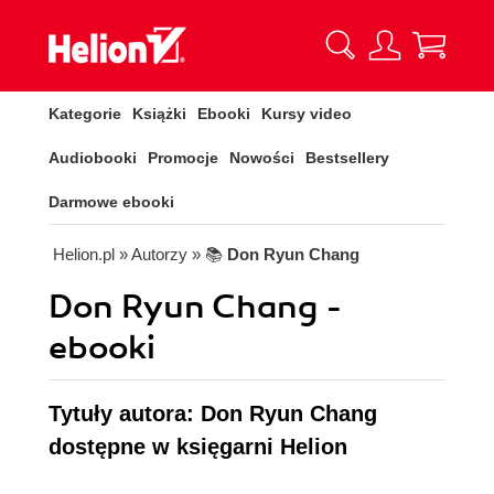
Kategorie
Książki
Ebooki
Kursy video
Audiobooki
Promocje
Nowości
Bestsellery
Darmowe ebooki
Helion.pl
» Autorzy
» 📚
Don Ryun Chang
Don Ryun Chang -
ebooki
Tytuły autora: Don Ryun Chang
dostępne w księgarni Helion