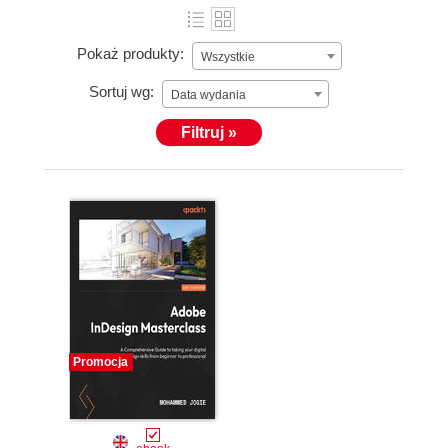
Pokaż produkty:
Wszystkie
Sortuj wg:
Data wydania
Filtruj »
Promocja