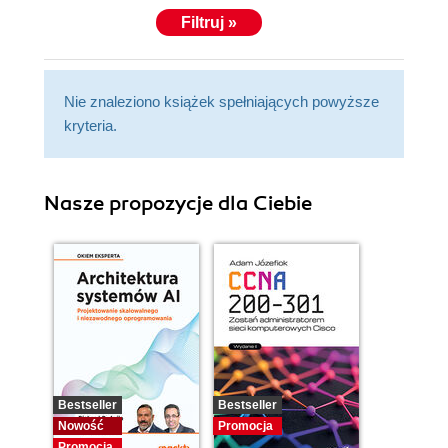
Filtruj »
Nie znaleziono książek spełniających powyższe
kryteria.
Nasze propozycje dla Ciebie
Bestseller
Bestseller
Nowość
Promocja
Promocja