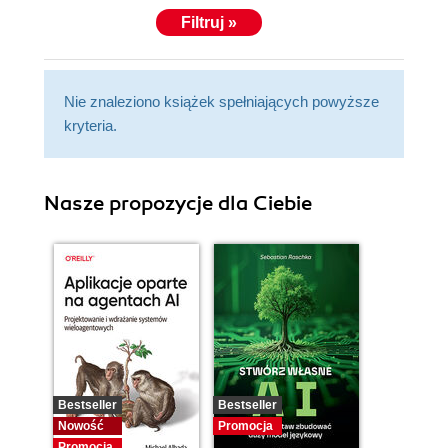
Filtruj »
Nie znaleziono książek spełniających powyższe
kryteria.
Nasze propozycje dla Ciebie
Bestseller
Bestseller
Nowość
Promocja
Promocja