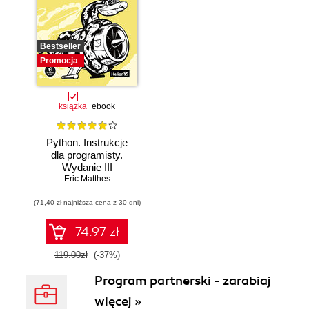
Bestseller
Promocja
książka
ebook
Python. Instrukcje
dla programisty.
Wydanie III
Eric Matthes
(71,40 zł najniższa cena z 30 dni)
74.97 zł
119.00zł
(-37%)
Program partnerski - zarabiaj
więcej »