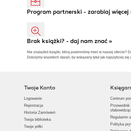
Program partnerski - zarabiaj więcej 
Brak książki? - daj nam znać »
Nie znalazłeś książki, którą powinniśmy mieć w naszej ofercie? 
Dołożymy wszelkich starań, by wskazany tytuł jak najszybciej się 
Twoje Konto
Księgar
Logowanie
Centrum po
Rejestracja
Przewodnik 
słabowidząc
Historia Zamówień
Regulamin s
Twoja biblioteka
Polityka pr
Twoje półki