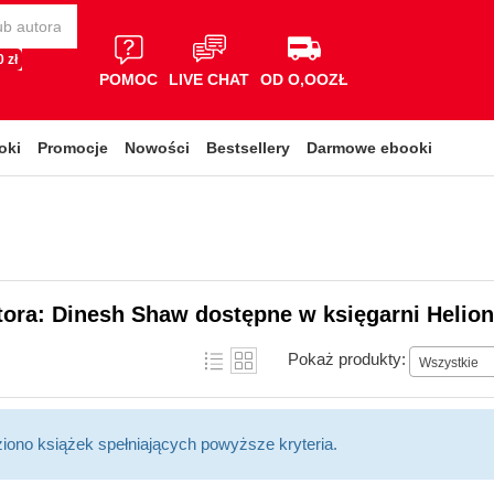
 zł
POMOC
LIVE CHAT
OD O,OOZŁ
oki
Promocje
Nowości
Bestsellery
Darmowe ebooki
tora: Dinesh Shaw dostępne w księgarni Helion
Pokaż produkty:
Wszystkie
ziono książek spełniających powyższe kryteria.