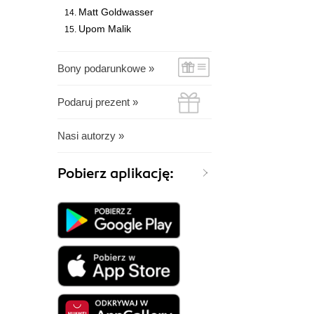
Matt Goldwasser
Upom Malik
Bony podarunkowe »
Podaruj prezent »
Nasi autorzy »
Pobierz aplikację: