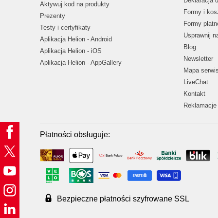
Deklaracja 
Aktywuj kod na produkty
Formy i kos
Prezenty
Formy płatn
Testy i certyfikaty
Usprawnij 
Aplikacja Helion - Android
Blog
Aplikacja Helion - iOS
Newsletter
Aplikacja Helion - AppGallery
Mapa serwi
LiveChat
Kontakt
Reklamacje 
Płatności obsługuje:
Bezpieczne płatności szyfrowane SSL