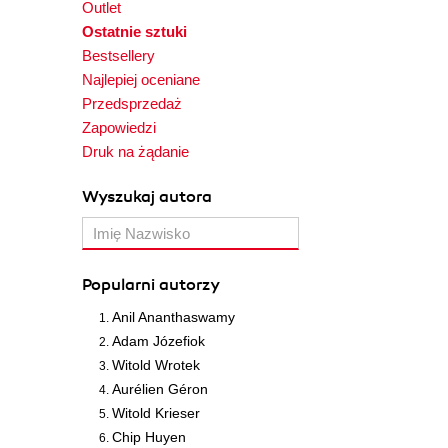
Outlet
Ostatnie sztuki
Bestsellery
Najlepiej oceniane
Przedsprzedaż
Zapowiedzi
Druk na żądanie
Wyszukaj autora
Popularni autorzy
Anil Ananthaswamy
Adam Józefiok
Witold Wrotek
Aurélien Géron
Witold Krieser
Chip Huyen