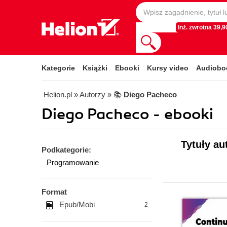
Inż. zwrotna 39,90
Kategorie
Książki
Ebooki
Kursy video
Audiobo
Helion.pl
» Autorzy
» 📚
Diego Pacheco
Diego Pacheco - ebooki
Tytuły au
Podkategorie:
Programowanie
Format
Epub/Mobi
2