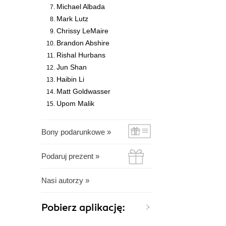
Michael Albada
Mark Lutz
Chrissy LeMaire
Brandon Abshire
Rishal Hurbans
Jun Shan
Haibin Li
Matt Goldwasser
Upom Malik
Bony podarunkowe »
Podaruj prezent »
Nasi autorzy »
Pobierz aplikację: