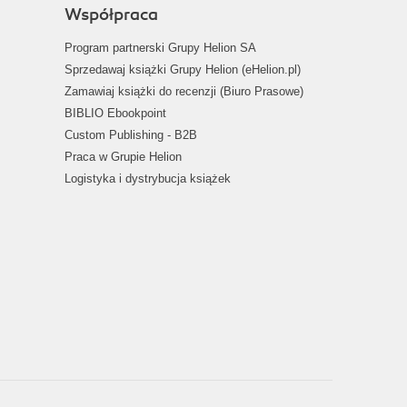
Współpraca
Program partnerski Grupy Helion SA
Sprzedawaj książki Grupy Helion (eHelion.pl)
Zamawiaj książki do recenzji (Biuro Prasowe)
BIBLIO Ebookpoint
Custom Publishing - B2B
Praca w Grupie Helion
Logistyka i dystrybucja książek