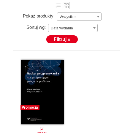
Pokaż produkty:
Wszystkie
Sortuj wg:
Data wydania
Filtruj »
Promocja