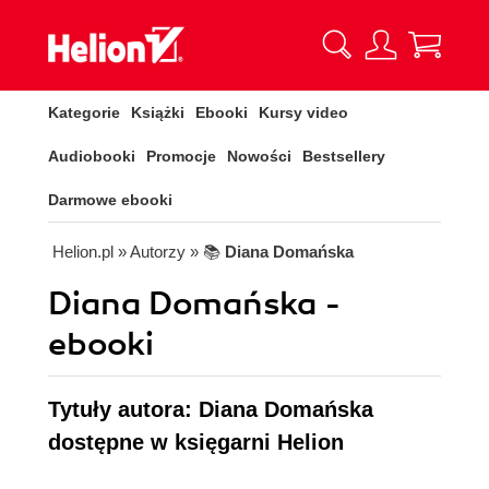
Kategorie
Książki
Ebooki
Kursy video
Audiobooki
Promocje
Nowości
Bestsellery
Darmowe ebooki
Helion.pl
» Autorzy
» 📚
Diana Domańska
Diana Domańska -
ebooki
Tytuły autora: Diana Domańska
dostępne w księgarni Helion