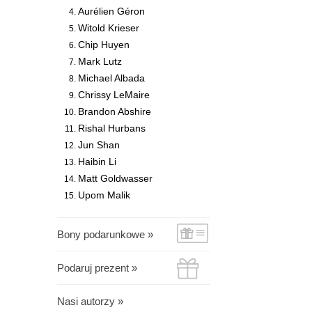
Aurélien Géron
Witold Krieser
Chip Huyen
Mark Lutz
Michael Albada
Chrissy LeMaire
Brandon Abshire
Rishal Hurbans
Jun Shan
Haibin Li
Matt Goldwasser
Upom Malik
Bony podarunkowe »
Podaruj prezent »
Nasi autorzy »