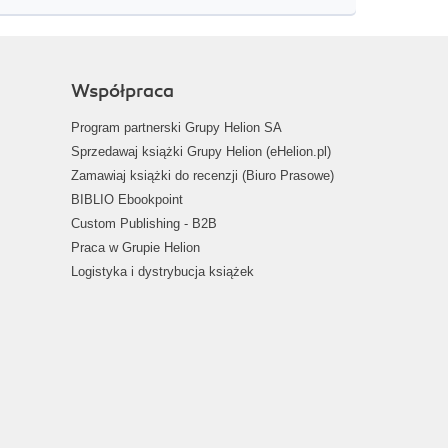
Współpraca
Program partnerski Grupy Helion SA
Sprzedawaj książki Grupy Helion (eHelion.pl)
Zamawiaj książki do recenzji (Biuro Prasowe)
BIBLIO Ebookpoint
Custom Publishing - B2B
Praca w Grupie Helion
Logistyka i dystrybucja książek