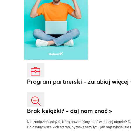
Program partnerski - zarabiaj więcej 
Brak książki? - daj nam znać »
Nie znalazłeś książki, którą powinniśmy mieć w naszej ofercie? 
Dołożymy wszelkich starań, by wskazany tytuł jak najszybciej się 