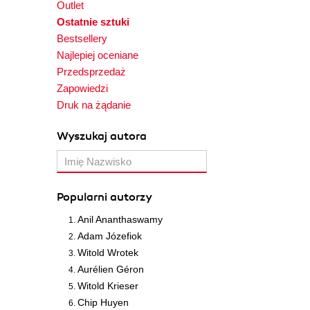
Outlet
Ostatnie sztuki
Bestsellery
Najlepiej oceniane
Przedsprzedaż
Zapowiedzi
Druk na żądanie
Wyszukaj autora
Popularni autorzy
Anil Ananthaswamy
Adam Józefiok
Witold Wrotek
Aurélien Géron
Witold Krieser
Chip Huyen