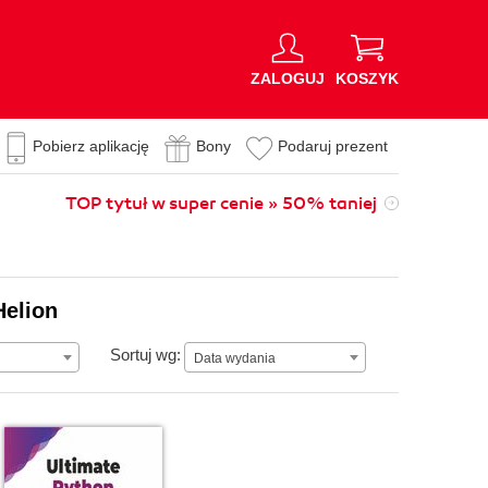
ZALOGUJ
KOSZYK
Pobierz aplikację
Bony
Podaruj prezent
TOP tytuł w super cenie » 50% taniej
Helion
Data wydania
Sortuj wg:
Data wydania