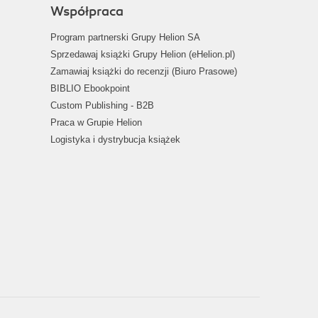
Współpraca
Program partnerski Grupy Helion SA
Sprzedawaj książki Grupy Helion (eHelion.pl)
Zamawiaj książki do recenzji (Biuro Prasowe)
BIBLIO Ebookpoint
Custom Publishing - B2B
Praca w Grupie Helion
Logistyka i dystrybucja książek