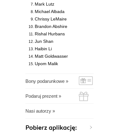
Mark Lutz
Michael Albada
Chrissy LeMaire
Brandon Abshire
Rishal Hurbans
Jun Shan
Haibin Li
Matt Goldwasser
Upom Malik
Bony podarunkowe »
Podaruj prezent »
Nasi autorzy »
Pobierz aplikację: