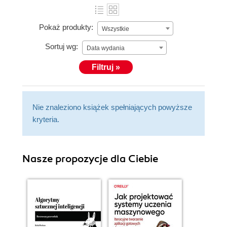
Pokaż produkty:
Wszystkie
Sortuj wg:
Data wydania
Filtruj »
Nie znaleziono książek spełniających powyższe
kryteria.
Nasze propozycje dla Ciebie