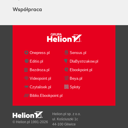
Współpraca
Onepress.pl
Sensus.pl
Editio.pl
DlaBystrzakow.pl
Bezdroza.pl
Ebookpoint.pl
Videopoint.pl
Beya.pl
Czytalisek.pl
Sploty
Biblio.Ebookpoint.pl
Helion.pl sp. z o.o.
ul. Kościuszki 1c
© Helion.pl 1991-2026
44-100 Gliwice