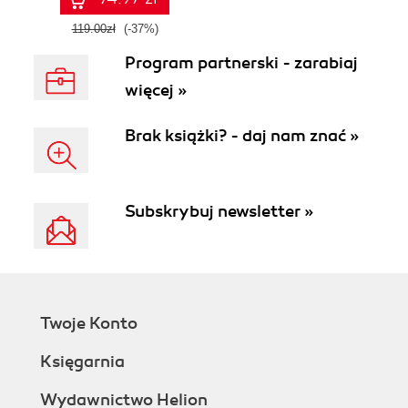
III
119.00zł
(-37%)
Program partnerski - zarabiaj
więcej »
Brak książki? - daj nam znać »
Subskrybuj newsletter »
Twoje Konto
Księgarnia
Wydawnictwo Helion