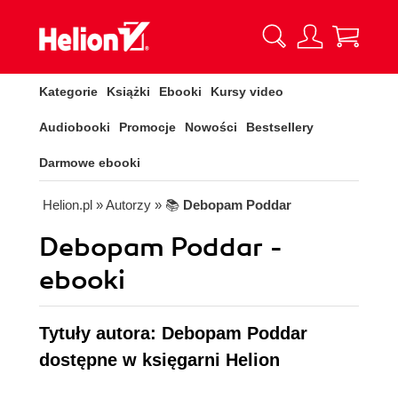
Kategorie
Książki
Ebooki
Kursy video
Audiobooki
Promocje
Nowości
Bestsellery
Darmowe ebooki
Helion.pl
» Autorzy
» 📚
Debopam Poddar
Debopam Poddar -
ebooki
Tytuły autora: Debopam Poddar
dostępne w księgarni Helion