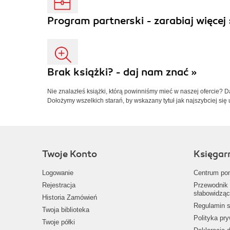
Program partnerski - zarabiaj więcej 
Brak książki? - daj nam znać »
Nie znalazłeś książki, którą powinniśmy mieć w naszej ofercie? 
Dołożymy wszelkich starań, by wskazany tytuł jak najszybciej się 
Twoje Konto
Księgar
Logowanie
Centrum po
Rejestracja
Przewodnik 
słabowidząc
Historia Zamówień
Regulamin s
Twoja biblioteka
Polityka pr
Twoje półki