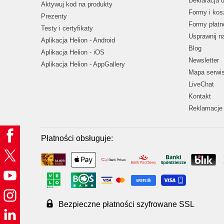
Deklaracja 
Aktywuj kod na produkty
Formy i kos
Prezenty
Formy płatn
Testy i certyfikaty
Usprawnij 
Aplikacja Helion - Android
Blog
Aplikacja Helion - iOS
Newsletter
Aplikacja Helion - AppGallery
Mapa serwi
LiveChat
Kontakt
Reklamacje 
Płatności obsługuje:
Bezpieczne płatności szyfrowane SSL