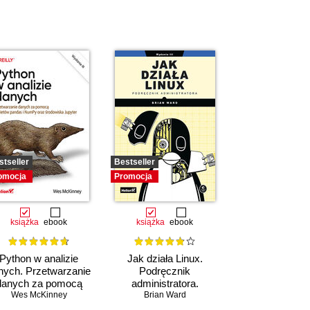
stseller
Bestseller
omocja
Promocja
książka
ebook
książka
ebook
Python w analizie
Jak działa Linux.
nych. Przetwarzanie
Podręcznik
danych za pomocą
administratora.
pakietów pandas i
Wes McKinney
Wydanie III
Brian Ward
NumPy oraz