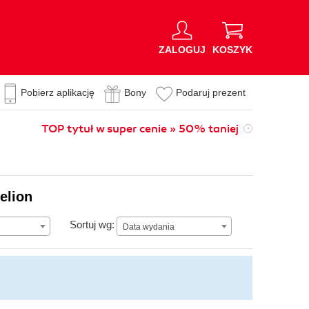
ZALOGUJ
KOSZYK
Pobierz aplikację
Bony
Podaruj prezent
TOP tytuł w super cenie » 50% taniej
elion
Data wydania
Sortuj wg:
Data wydania