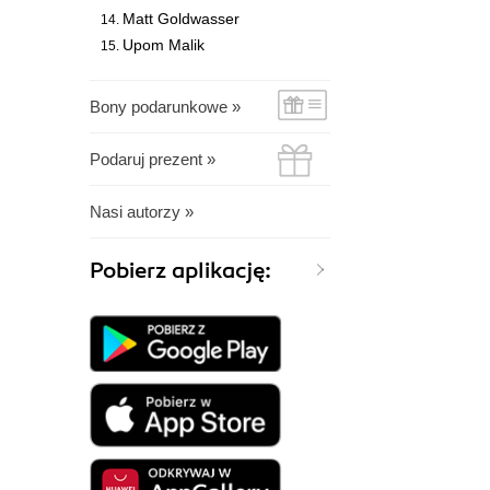
Matt Goldwasser
Upom Malik
Bony podarunkowe »
Podaruj prezent »
Nasi autorzy »
Pobierz aplikację: