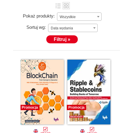
Pokaż produkty:
Wszystkie
Sortuj wg:
Data wydania
Filtruj »
Promocja
Promocja