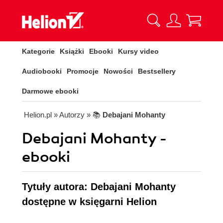
Kategorie
Książki
Ebooki
Kursy video
Audiobooki
Promocje
Nowości
Bestsellery
Darmowe ebooki
Helion.pl
» Autorzy
» 📚
Debajani Mohanty
Debajani Mohanty -
ebooki
Tytuły autora: Debajani Mohanty
dostępne w księgarni Helion