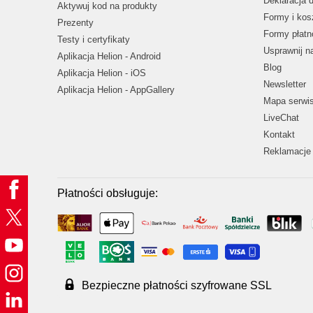
Deklaracja 
Aktywuj kod na produkty
Formy i kos
Prezenty
Formy płatn
Testy i certyfikaty
Usprawnij 
Aplikacja Helion - Android
Blog
Aplikacja Helion - iOS
Newsletter
Aplikacja Helion - AppGallery
Mapa serwi
LiveChat
Kontakt
Reklamacje 
Płatności obsługuje:
Bezpieczne płatności szyfrowane SSL