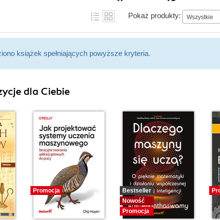
Pokaż produkty:
Wszystkie
ziono książek spełniających powyższe kryteria.
ycje dla Ciebie
Promocja
Bestseller
Pr
Nowość
Promocja