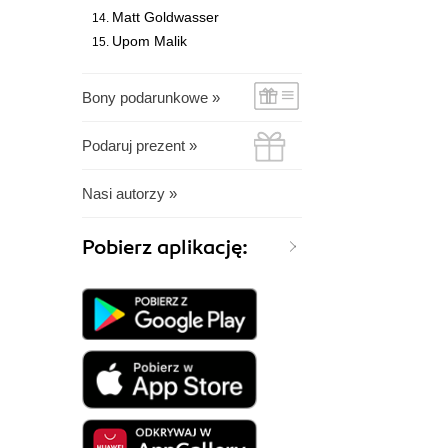
Matt Goldwasser
Upom Malik
Bony podarunkowe »
Podaruj prezent »
Nasi autorzy »
Pobierz aplikację: