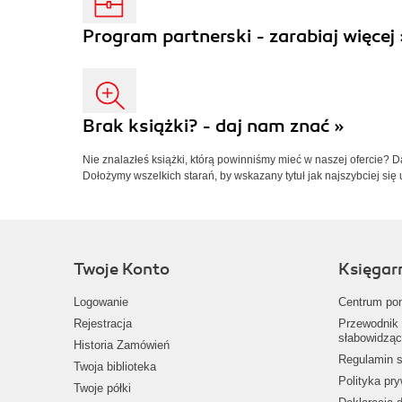
Program partnerski - zarabiaj więcej 
Brak książki? - daj nam znać »
Nie znalazłeś książki, którą powinniśmy mieć w naszej ofercie? 
Dołożymy wszelkich starań, by wskazany tytuł jak najszybciej się 
Twoje Konto
Księgar
Logowanie
Centrum po
Rejestracja
Przewodnik 
słabowidząc
Historia Zamówień
Regulamin s
Twoja biblioteka
Polityka pr
Twoje półki