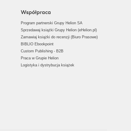
Współpraca
Program partnerski Grupy Helion SA
Sprzedawaj książki Grupy Helion (eHelion.pl)
Zamawiaj książki do recenzji (Biuro Prasowe)
BIBLIO Ebookpoint
Custom Publishing - B2B
Praca w Grupie Helion
Logistyka i dystrybucja książek