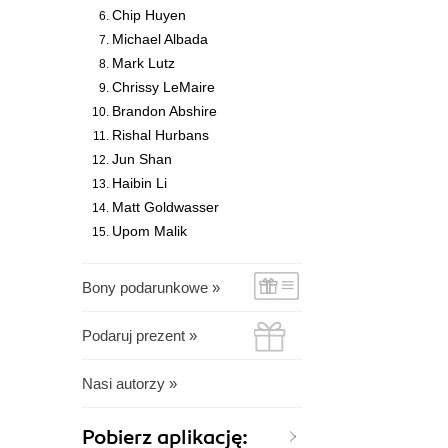
Chip Huyen
Michael Albada
Mark Lutz
Chrissy LeMaire
Brandon Abshire
Rishal Hurbans
Jun Shan
Haibin Li
Matt Goldwasser
Upom Malik
Bony podarunkowe »
Podaruj prezent »
Nasi autorzy »
Pobierz aplikację: