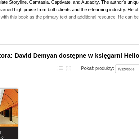
ulate Storyline, Camtasia, Captivate, and Audacity. The author's uni
arned high praise from both clients and the e-learning industry. He o
, with this book as the primary text and additional resource. He can b
tora: David Demyan dostępne w księgarni Heli
Pokaż produkty:
Wszystkie