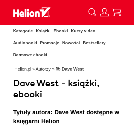
Kategorie
Książki
Ebooki
Kursy video
Audiobooki
Promocje
Nowości
Bestsellery
Darmowe ebooki
Helion.pl
» Autorzy
» 📚
Dave West
Dave West - książki,
ebooki
Tytuły autora: Dave West dostępne w
księgarni Helion