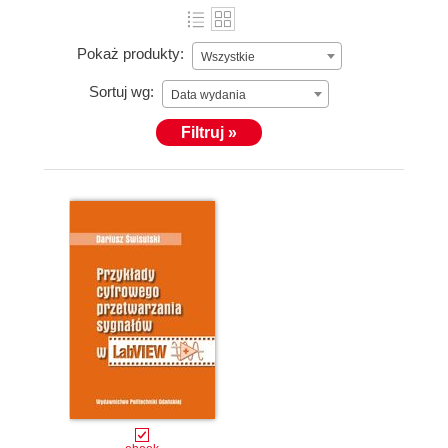
Pokaż produkty:
Wszystkie
Sortuj wg:
Data wydania
Filtruj »