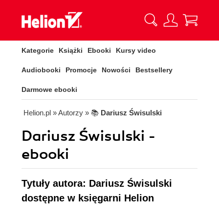
Kategorie
Książki
Ebooki
Kursy video
Audiobooki
Promocje
Nowości
Bestsellery
Darmowe ebooki
Helion.pl
» Autorzy
» 📚
Dariusz Świsulski
Dariusz Świsulski -
ebooki
Tytuły autora: Dariusz Świsulski
dostępne w księgarni Helion