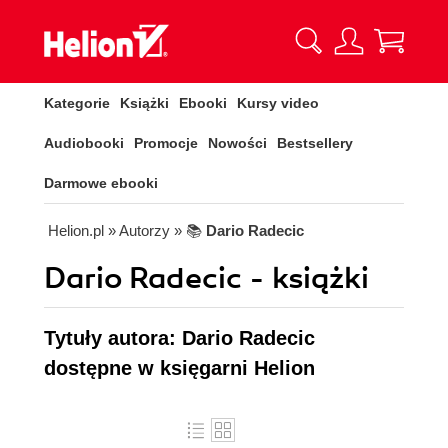
Kategorie
Książki
Ebooki
Kursy video
Audiobooki
Promocje
Nowości
Bestsellery
Darmowe ebooki
Helion.pl
» Autorzy
» 📚
Dario Radecic
Dario Radecic - książki
Tytuły autora: Dario Radecic
dostępne w księgarni Helion