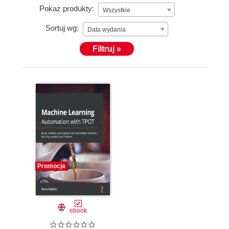
Pokaż produkty:
Wszystkie
Sortuj wg:
Data wydania
Filtruj »
Promocja
ebook