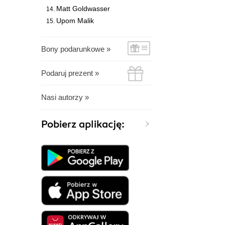
Matt Goldwasser
Upom Malik
Bony podarunkowe »
Podaruj prezent »
Nasi autorzy »
Pobierz aplikację: