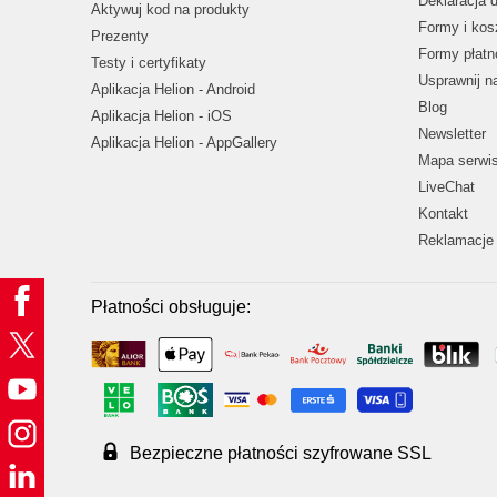
Deklaracja 
Aktywuj kod na produkty
Formy i kos
Prezenty
Formy płatn
Testy i certyfikaty
Usprawnij 
Aplikacja Helion - Android
Blog
Aplikacja Helion - iOS
Newsletter
Aplikacja Helion - AppGallery
Mapa serwi
LiveChat
Kontakt
Reklamacje 
Płatności obsługuje:
Bezpieczne płatności szyfrowane SSL