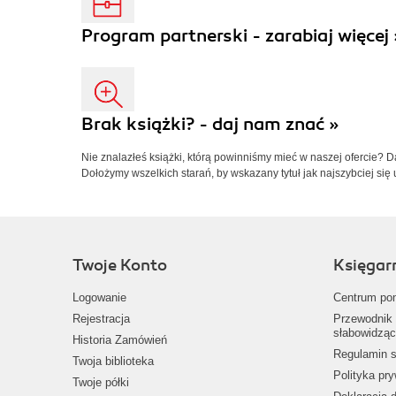
Program partnerski - zarabiaj więcej 
Brak książki? - daj nam znać »
Nie znalazłeś książki, którą powinniśmy mieć w naszej ofercie? 
Dołożymy wszelkich starań, by wskazany tytuł jak najszybciej się 
Twoje Konto
Księgar
Logowanie
Centrum po
Rejestracja
Przewodnik 
słabowidząc
Historia Zamówień
Regulamin s
Twoja biblioteka
Polityka pr
Twoje półki