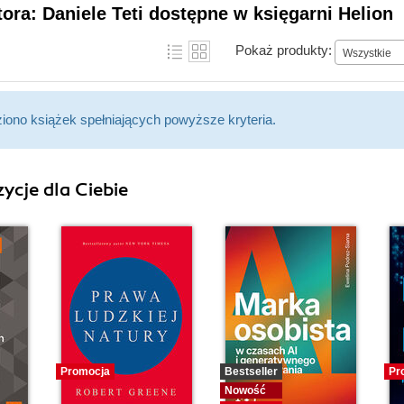
tora: Daniele Teti dostępne w księgarni Helion
Pokaż produkty:
Wszystkie
ziono książek spełniających powyższe kryteria.
ycje dla Ciebie
Promocja
Bestseller
Pr
Nowość