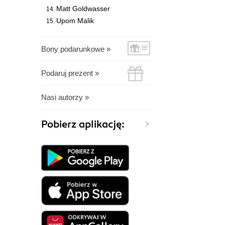
Matt Goldwasser
Upom Malik
Bony podarunkowe »
Podaruj prezent »
Nasi autorzy »
Pobierz aplikację: