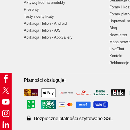
Deklaracja 
Aktywuj kod na produkty
Formy i kos
Prezenty
Formy płatn
Testy i certyfikaty
Usprawnij 
Aplikacja Helion - Android
Blog
Aplikacja Helion - iOS
Newsletter
Aplikacja Helion - AppGallery
Mapa serwi
LiveChat
Kontakt
Reklamacje 
Płatności obsługuje:
Bezpieczne płatności szyfrowane SSL