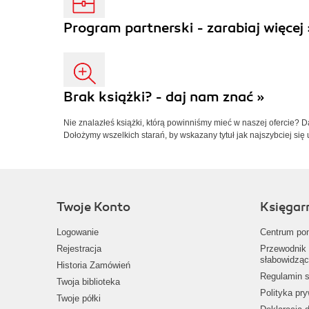
Program partnerski - zarabiaj więcej 
Brak książki? - daj nam znać »
Nie znalazłeś książki, którą powinniśmy mieć w naszej ofercie? 
Dołożymy wszelkich starań, by wskazany tytuł jak najszybciej się 
Twoje Konto
Księgar
Logowanie
Centrum po
Rejestracja
Przewodnik 
słabowidząc
Historia Zamówień
Regulamin s
Twoja biblioteka
Polityka pr
Twoje półki