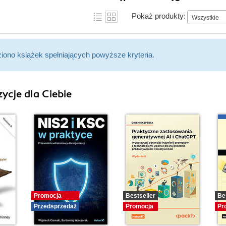
Pokaż produkty:
Wszystkie
ziono książek spełniających powyższe kryteria.
ycje dla Ciebie
Promocja
Bestseller
Be
Przedsprzedaż
Promocja
Pr