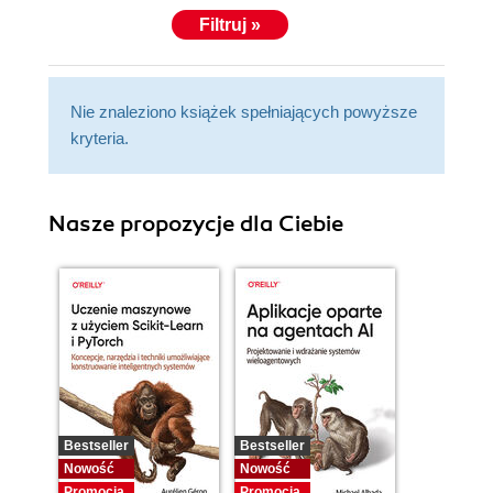
Filtruj »
Nie znaleziono książek spełniających powyższe
kryteria.
Nasze propozycje dla Ciebie
Bestseller
Bestseller
Nowość
Nowość
Promocja
Promocja