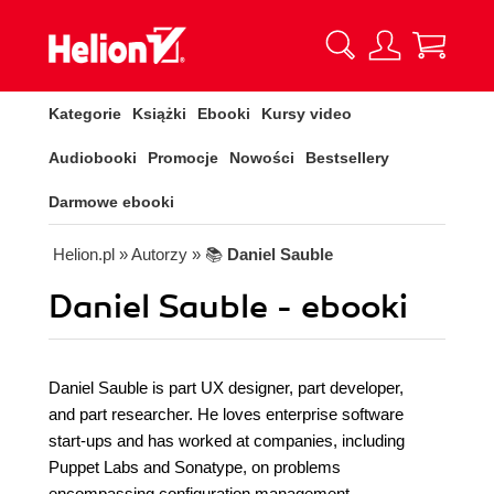
Kategorie
Książki
Ebooki
Kursy video
Audiobooki
Promocje
Nowości
Bestsellery
Darmowe ebooki
Helion.pl
» Autorzy
» 📚
Daniel Sauble
Daniel Sauble - ebooki
Daniel Sauble is part UX designer, part developer,
and part researcher. He loves enterprise software
start-ups and has worked at companies, including
Puppet Labs and Sonatype, on problems
encompassing configuration management,